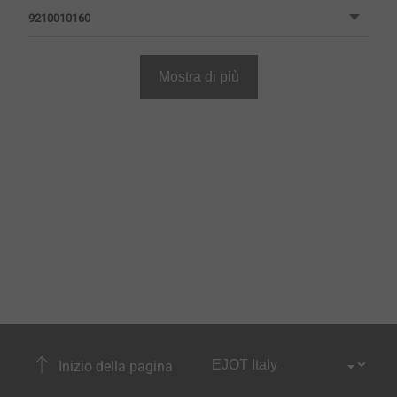
9210010160
Mostra di più
Inizio della pagina