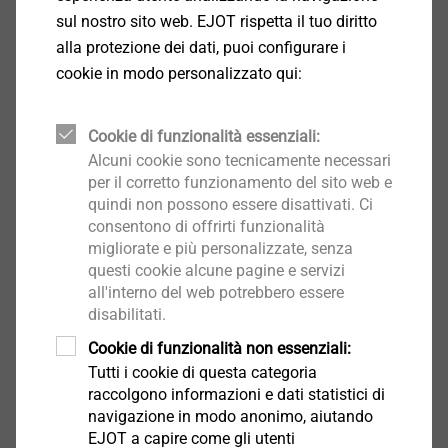
Punta in metallo duro
sul nostro sito web. EJOT rispetta il tuo diritto
alla protezione dei dati, puoi configurare i
Download
cookie in modo personalizzato qui:
Product data sheet.pdf
176 KB
Cookie di funzionalità essenziali:
Alcuni cookie sono tecnicamente necessari
per il corretto funzionamento del sito web e
quindi non possono essere disattivati. Ci
consentono di offrirti funzionalità
Filtro
migliorate e più personalizzate, senza
questi cookie alcune pagine e servizi
all'interno del web potrebbero essere
disabilitati.
Cookie di funzionalità non essenziali:
Tutti i cookie di questa categoria
raccolgono informazioni e dati statistici di
navigazione in modo anonimo, aiutando
EJOT a capire come gli utenti