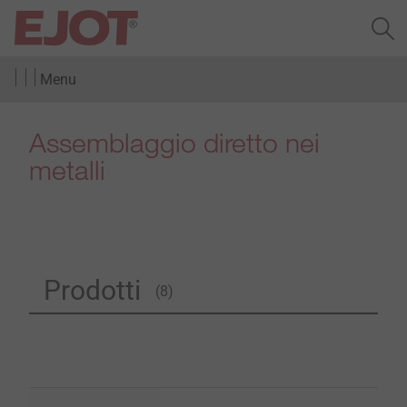
Menu
Assemblaggio diretto nei
metalli
Prodotti
(8)