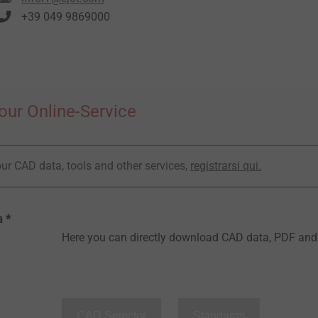
+39 049 9869000
our Online-Service
ur CAD data, tools and other services,
registrarsi qui.
 *
Here you can directly download CAD data, PDF an
CAD Selector
Standards