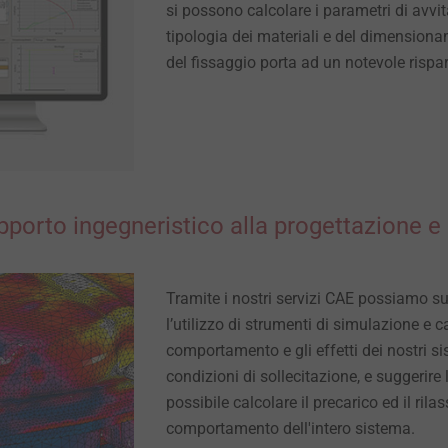
si possono calcolare i parametri di avvit
tipologia dei materiali e del dimensiona
del fissaggio porta ad un notevole rispa
pporto ingegneristico alla progettazione 
Tramite i nostri servizi CAE possiamo su
l’utilizzo di strumenti di simulazione e c
comportamento e gli effetti dei nostri si
condizioni di sollecitazione, e suggerire 
possibile calcolare il precarico ed il ri
comportamento dell'intero sistema.