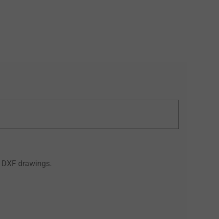
d DXF drawings.