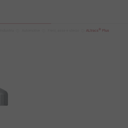
®
Industria
Automotive
Freni, asse e sterzo
ALtracs
Plus