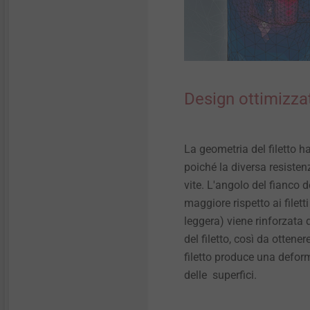
Design ottimizzat
La geometria del filetto h
poiché la diversa resisten
vite. L'angolo del fianco 
maggiore rispetto ai filett
leggera) viene rinforzata
del filetto, così da ottene
filetto produce una defor
delle superfici.