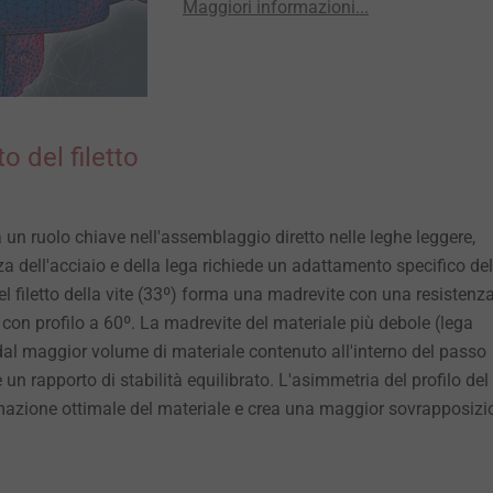
Maggiori informazioni...
o del filetto
a un ruolo chiave nell'assemblaggio diretto nelle leghe leggere,
za dell'acciaio e della lega richiede un adattamento specifico del
del filetto della vite (33º) forma una madrevite con una resistenz
i con profilo a 60º. La madrevite del materiale più debole (lega
 dal maggior volume di materiale contenuto all'interno del passo
re un rapporto di stabilità equilibrato. L'asimmetria del profilo del
mazione ottimale del materiale e crea una maggior sovrapposizi