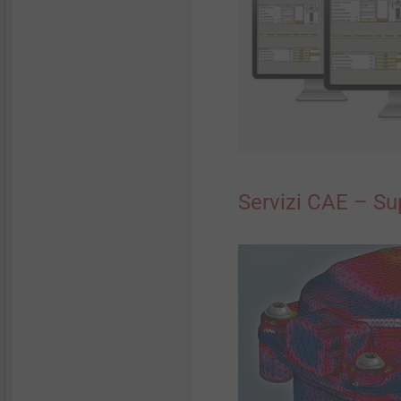
Servizi CAE – Su