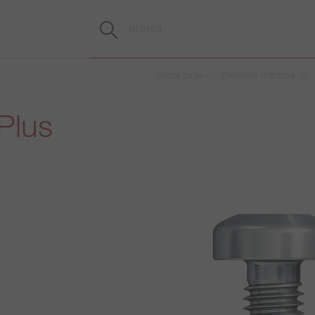
Home page
Divisione Industria
Plus