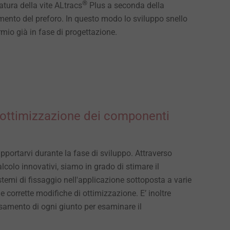
®
atura della vite ALtracs
Plus a seconda della
mento del preforo. In questo modo lo sviluppo snello
rmio già in fase di progettazione.
e ottimizzazione dei componenti
pportarvi durante la fase di sviluppo. Attraverso
alcolo innovativi, siamo in grado di stimare il
stemi di fissaggio nell'applicazione sottoposta a varie
le corrette modifiche di ottimizzazione. E’ inoltre
lassamento di ogni giunto per esaminare il