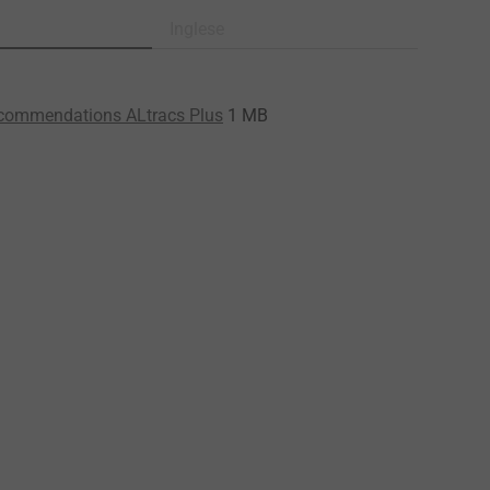
Inglese
ecommendations ALtracs Plus
1 MB