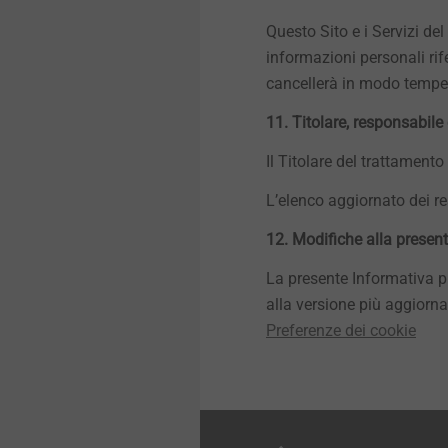
Questo Sito e i Servizi de
informazioni personali rife
cancellerà in modo tempest
11. Titolare, responsabile 
Il Titolare del trattament
L’elenco aggiornato dei re
12. Modifiche alla presen
La presente Informativa può
alla versione più aggiorna
Preferenze dei cookie