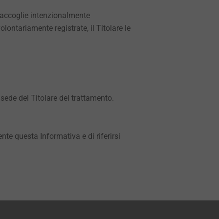
n raccoglie intenzionalmente
lontariamente registrate, il Titolare le
 sede del Titolare del trattamento.
nte questa Informativa e di riferirsi