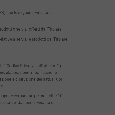
R), per le seguenti Finalità di
dotti o servizi offerti dal Titolare
ative a servizi e prodotti del Titolare
. 4 Codice Privacy e all’art. 4 n. 2)
ne, elaborazione, modificazione,
zione e distruzione dei dati. I Tuoi
to.
cui sopra e comunque per non oltre 10
colta dei dati per le Finalità di