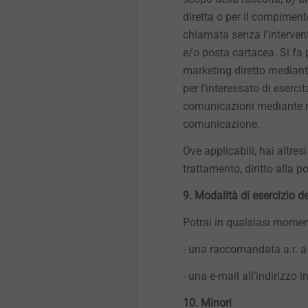
diretta o per il compimen
chiamata senza l’interven
e/o posta cartacea. Si fa p
marketing diretto mediant
per l’interessato di eserci
comunicazioni mediante m
comunicazione.
Ove applicabili, hai altresì i
trattamento, diritto alla po
9. Modalità di esercizio dei
Potrai in qualsiasi moment
- una raccomandata a.r. a
- una e-mail all’indirizzo 
10. Minori