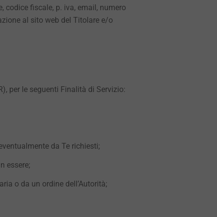
me, codice fiscale, p. iva, email, numero
azione al sito web del Titolare e/o
R), per le seguenti Finalità di Servizio:
zi eventualmente da Te richiesti;
in essere;
ria o da un ordine dell’Autorità;