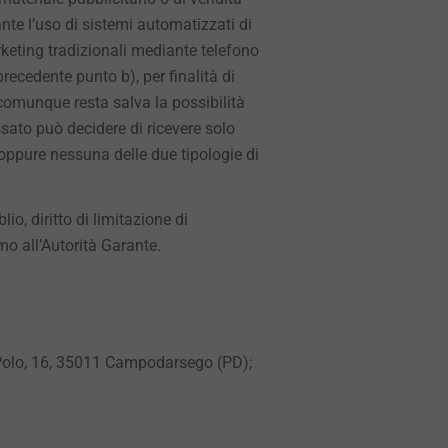
te l’uso di sistemi automatizzati di
keting tradizionali mediante telefono
precedente punto b), per finalità di
comunque resta salva la possibilità
essato può decidere di ricevere solo
ppure nessuna delle due tipologie di
oblio, diritto di limitazione di
lamo all’Autorità Garante.
 Polo, 16, 35011 Campodarsego (PD);