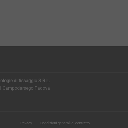
logie di fissaggio S.R.L.
011 Campodarsego Padova
Privacy
Condizioni generali di contratto