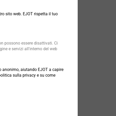
ro sito web. EJOT rispetta il tuo
n possono essere disattivati. Ci
ine e servizi all'interno del web
odo anonimo, aiutando EJOT a capire
politica sulla privacy e su come