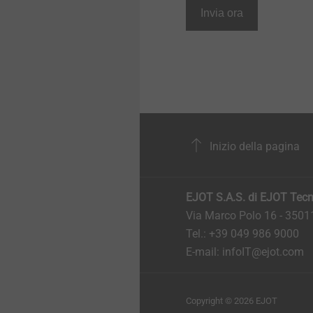
Invia ora
Inizio della pagina
EJOT S.A.S. di EJOT Tecno
Via Marco Polo 16 - 35
Tel.: +39 049 986 9000
E-mail:
infoIT@ejot.com
Copyright © 2026 EJOT