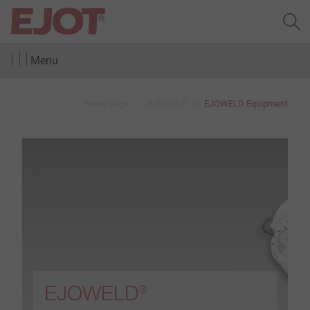
Menu
Home page
EJOWELD
EJOWELD Equipment
EJOWELD
®