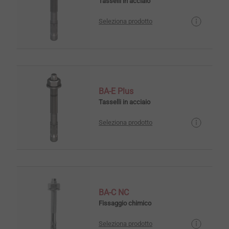
Tasselli in acciaio
Seleziona prodotto
BA-E Plus
Tasselli in acciaio
Seleziona prodotto
BA-C NC
Fissaggio chimico
Seleziona prodotto