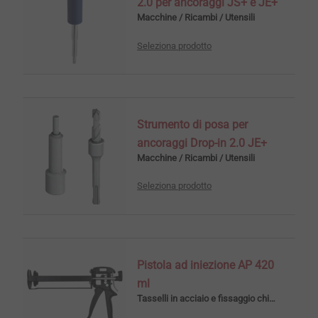
2.0 per ancoraggi JS+ e JE+
Macchine / Ricambi / Utensili
Seleziona prodotto
Strumento di posa per
ancoraggi Drop-in 2.0 JE+
Macchine / Ricambi / Utensili
Seleziona prodotto
Pistola ad iniezione AP 420
ml
Tasselli in acciaio e fissaggio chimico