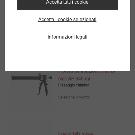
Accetta tutti i cookie
Resina Multifix SE1000
Sismica
Accetta i cookie selezionati
Fissaggio chimico
Informazioni legali
Seleziona prodotto
Pistola ad iniezione side by
side AP 345 ml
Fissaggio chimico
Seleziona prodotto
Ugello MD mixer