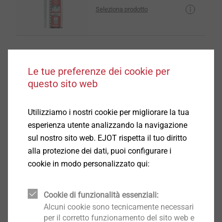
Seleziona prodotto
Le tue preferenze dei cookie per
Resina Multifix USF winter
questo sito web
Fissaggio chimico
Seleziona prodotto
Utilizziamo i nostri cookie per migliorare la tua
esperienza utente analizzando la navigazione
sul nostro sito web. EJOT rispetta il tuo diritto
alla protezione dei dati, puoi configurare i
cookie in modo personalizzato qui:
Resina ad iniezione Multifix
HSF Sismica
Metal anchors and chemical anchors
Cookie di funzionalità essenziali:
Alcuni cookie sono tecnicamente necessari
Seleziona prodotto
per il corretto funzionamento del sito web e