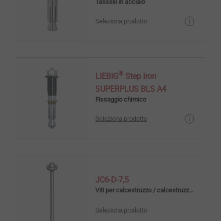
Tasselli in acciaio
Seleziona prodotto
®
LIEBIG
Step Iron
SUPERPLUS BLS A4
Fissaggio chimico
Seleziona prodotto
JC6-D-7,5
Viti per calcestruzzo / calcestruzzo cellulare
Seleziona prodotto