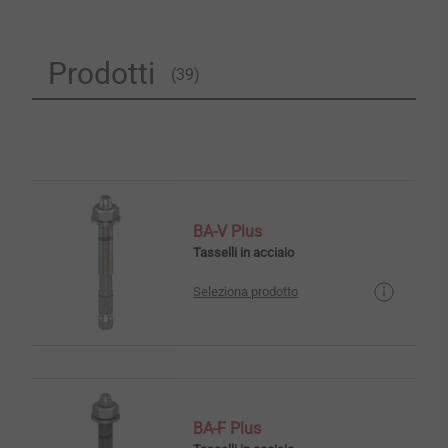
Prodotti
(39)
BA-V Plus
Tasselli in acciaio
Seleziona prodotto
BA-F Plus