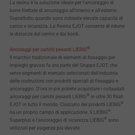
La resina è la soluzione ideale per l'ancoraggio di
barre filettate di ancoraggio all'interno e all'esterno.
Soprattutto quando sono richieste elevate capacità di
carico e sicurezza. La Resina EJOT consente di ridurre
le distanze dal centro e dai bordi.
®
Ancoraggi per carichi pesanti LIEBIG
Il marchio tradizionale di elementi di fissaggio per
impieghi gravosi fa ora parte del Gruppo EJOT, che
serve segmenti di mercato selezionati dell'industria
delle costruzioni con prodotti speciali di fissaggio e
ancoraggio. D'ora in poi potrete acquistare i collaudati
®
ancoraggi per carichi pesanti LIEBIG
in oltre 30 filiali
®
EJOT in tutto il mondo. Ciascuno dei prodotti LIEBIG
®
ha un proprio campo di applicazione. Il LIEBIG
®
Superplus e l'ancoraggio di sicurezza LIEBIG
sono
utilizzati per esigenze più elevate.