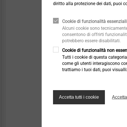
diritto alla protezione dei dati, puoi
Cookie di funzionalità essenziali
Alcuni cookie sono tecnicamente 
Filtro
consentono di offrirti funzionali
potrebbero essere disabilitati.
Cookie di funzionalità non essenz
Tutti i cookie di questa categor
come gli utenti interagiscono con
trattiamo i tuoi dati, puoi visual
Accetta tutti i cookie
Accetta
Descrizione articolo