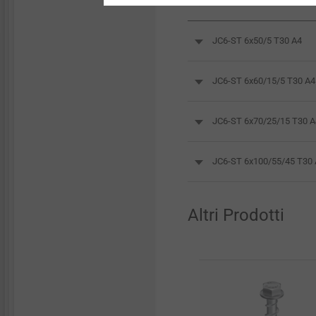
JC6-ST 6x50/5 T30 A4
JC6-ST 6x60/15/5 T30 A4
JC6-ST 6x70/25/15 T30 A
JC6-ST 6x100/55/45 T30
Altri Prodotti