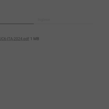
Inglese
JC6-ITA-2024.pdf
1 MB