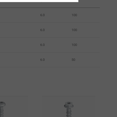
6.0
100
6.0
100
6.0
100
6.0
50