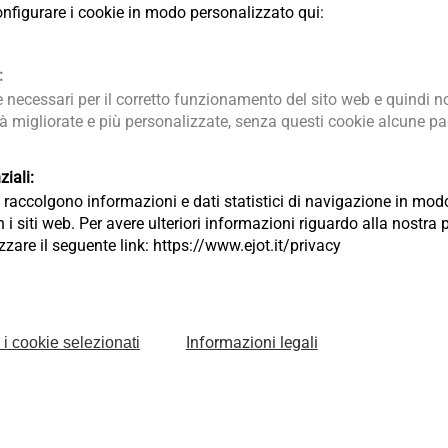
 configurare i cookie in modo personalizzato qui:
:
necessari per il corretto funzionamento del sito web e quindi no
tà migliorate e più personalizzate, senza questi cookie alcune pag
iali:
ia raccolgono informazioni e dati statistici di navigazione in m
 i siti web. Per avere ulteriori informazioni riguardo alla nostra 
lizzare il seguente link: https://www.ejot.it/privacy
Informazioni legali
 i cookie selezionati
Codice articolo