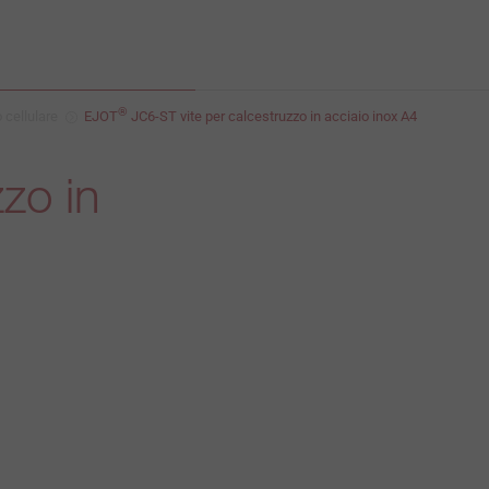
®
 cellulare
EJOT
JC6-ST vite per calcestruzzo in acciaio inox A4
zo in