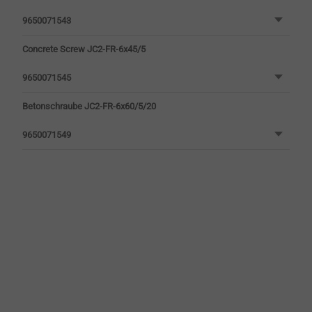
9650071543
Concrete Screw JC2-FR-6x45/5
9650071545
Betonschraube JC2-FR-6x60/5/20
9650071549