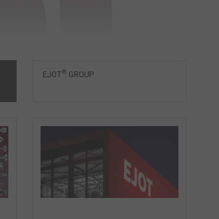
®
EJOT
GROUP