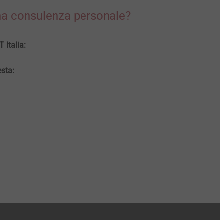
na consulenza personale?
 Italia:
iesta: