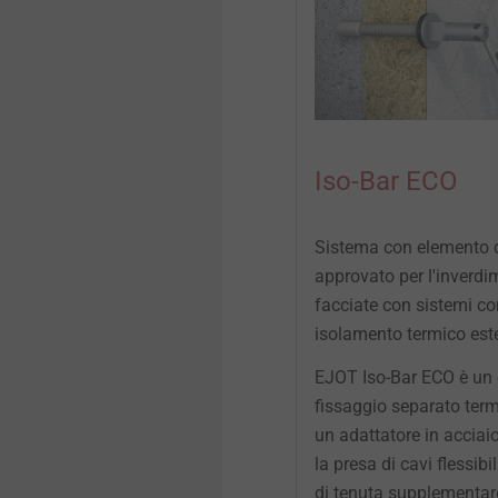
Iso-Bar ECO
Sistema con elemento d
approvato per l'inverdi
facciate con sistemi co
isolamento termico est
EJOT Iso-Bar ECO è un 
fissaggio separato ter
un adattatore in acciai
la presa di cavi flessib
di tenuta supplementar