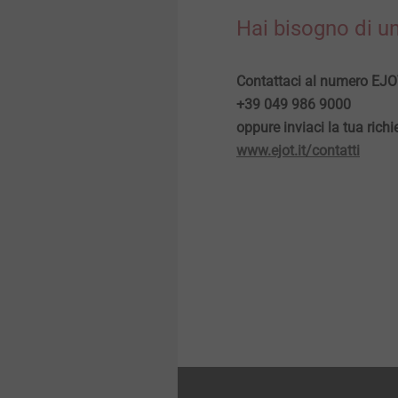
Hai bisogno di u
Contattaci al numero EJOT
+39 049 986 9000
​​​​​​​oppure inviaci la tua rich
www.ejot.it/contatti