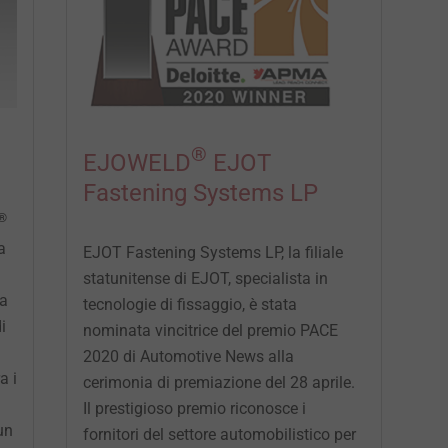
®
EJOWELD
EJOT
Fastening Systems LP
®
a
EJOT Fastening Systems LP, la filiale
statunitense di EJOT, specialista in
ta
tecnologie di fissaggio, è stata
i
nominata vincitrice del premio PACE
2020 di Automotive News alla
a i
cerimonia di premiazione del 28 aprile.
Il prestigioso premio riconosce i
un
fornitori del settore automobilistico per