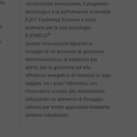
ito
l'eccezionale innovazione, il progresso
tecnologico e la performance aziendale.
EJOT Fastening Systems è stata
ss
premiata per la sua tecnologia
®
EJOWELD
i
Questa innovazione riguarda lo
sviluppo di un processo di giunzione
termomeccanica, la saldatura per
attrito, per la giunzione ad alta
efficienza energetica di materiali in lega
leggera, tra i quali l’alluminio, con
l’innovativo acciaio alto resistenziale
utilizzando un elemento di fissaggio
saldato per attrito applicabile mediante
sistema robotizzato.