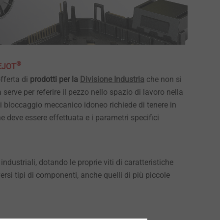
®
 EJOT
fferta di
prodotti per la
Divisione Industria
che non si
 serve per referire il pezzo nello spazio di lavoro nella
di bloccaggio meccanico idoneo richiede di tenere in
he deve essere effettuata e i parametri specifici
ndustriali, dotando le proprie viti di caratteristiche
versi tipi di componenti, anche quelli di più piccole