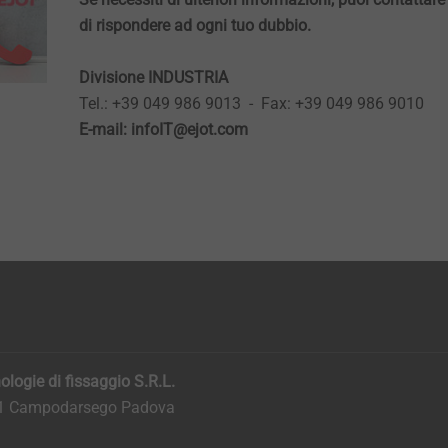
di rispondere ad ogni tuo dubbio.
Divisione INDUSTRIA
Tel.: +39 049 986 9013 -
Fax: +39 049 986 9010
E-mail: infoIT@ejot.com
logie di fissaggio S.R.L.
011 Campodarsego Padova