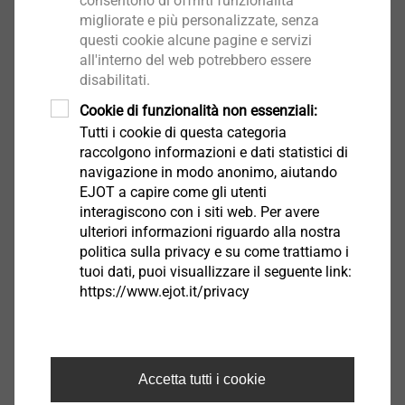
consentono di offrirti funzionalità
migliorate e più personalizzate, senza
Seleziona
questi cookie alcune pagine e servizi
all'interno del web potrebbero essere
disabilitati.
Cookie di funzionalità non essenziali:
Tutti i cookie di questa categoria
Profili ETICS
raccolgono informazioni e dati statistici di
navigazione in modo anonimo, aiutando
Seleziona
EJOT a capire come gli utenti
interagiscono con i siti web. Per avere
ulteriori informazioni riguardo alla nostra
politica sulla privacy e su come trattiamo i
Tasselli e viti in acciaio e
tuoi dati, puoi visuallizzare il seguente link:
fissaggio chimico
https://www.ejot.it/privacy
Seleziona
Accetta tutti i cookie