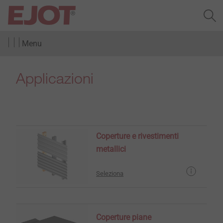
Menu
Applicazioni
Coperture e rivestimenti
metallici
Seleziona
Coperture piane