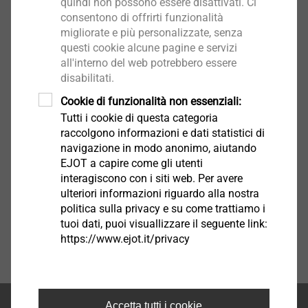
quindi non possono essere disattivati. Ci
consentono di offrirti funzionalità
migliorate e più personalizzate, senza
Impianti a terra
questi cookie alcune pagine e servizi
all'interno del web potrebbero essere
Seleziona
disabilitati.
Cookie di funzionalità non essenziali:
Tutti i cookie di questa categoria
raccolgono informazioni e dati statistici di
navigazione in modo anonimo, aiutando
EJOT a capire come gli utenti
interagiscono con i siti web. Per avere
ulteriori informazioni riguardo alla nostra
politica sulla privacy e su come trattiamo i
tuoi dati, puoi visuallizzare il seguente link:
https://www.ejot.it/privacy
Accetta tutti i cookie