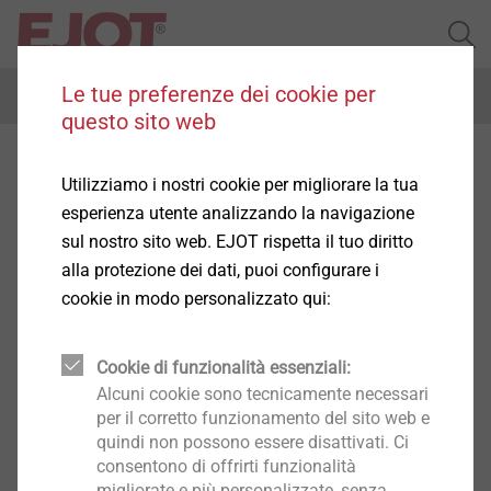
Le tue preferenze dei cookie per
Menu
questo sito web
Downloads Facciate Ventilate
Utilizziamo i nostri cookie per migliorare la tua
esperienza utente analizzando la navigazione
sul nostro sito web. EJOT rispetta il tuo diritto
alla protezione dei dati, puoi configurare i
cookie in modo personalizzato qui:
Cookie di funzionalità essenziali:
Certificazioni Facciate Ventilate
Alcuni cookie sono tecnicamente necessari
per il corretto funzionamento del sito web e
quindi non possono essere disattivati. Ci
consentono di offrirti funzionalità
Dichiarazioni di Conformità
migliorate e più personalizzate, senza