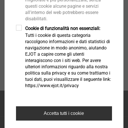
questi cookie alcune pagine e servizi
all'interno del web potrebbero essere
disabilitati.
Certificati
Cookie di funzionalità non essenziali:
Tutti i cookie di questa categoria
raccolgono informazioni e dati statistici di
navigazione in modo anonimo, aiutando
EJOT a capire come gli utenti
interagiscono con i siti web. Per avere
ulteriori informazioni riguardo alla nostra
politica sulla privacy e su come trattiamo i
tuoi dati, puoi visuallizzare il seguente link:
https://www.ejot.it/privacy
Inizio della pagina
Accetta tutti i cookie
EJOT S.A.S. di EJOT Tecnologie di fissaggio S.R.L.