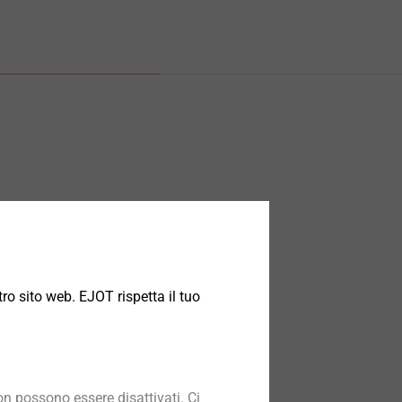
ro sito web. EJOT rispetta il tuo
n possono essere disattivati. Ci