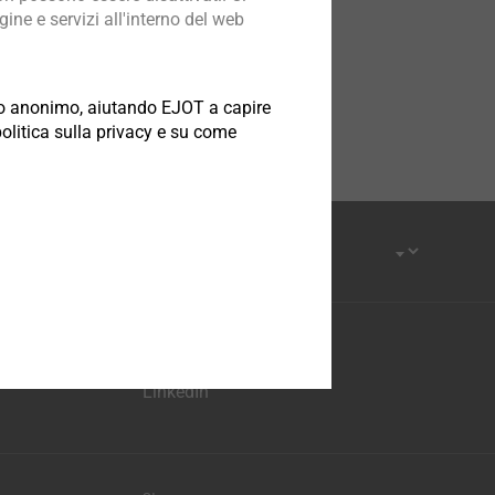
ine e servizi all'interno del web
odo anonimo, aiutando EJOT a capire
politica sulla privacy e su come
YouTube
Facebook
LinkedIn