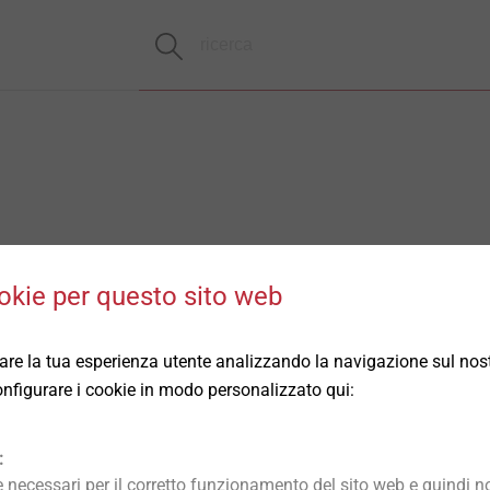
okie per questo sito web
rare la tua esperienza utente analizzando la navigazione sul nost
 configurare i cookie in modo personalizzato qui:
:
necessari per il corretto funzionamento del sito web e quindi no