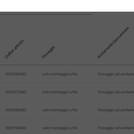
Avvitamento/percussione
Codice articolo
Fissaggio
5929050682
solo montaggio a filo
Fissaggio ad avvitam
5929075682
solo montaggio a filo
Fissaggio ad avvitam
5929085682
solo montaggio a filo
Fissaggio ad avvitam
5929100682
solo montaggio a filo
Fissaggio ad avvitam