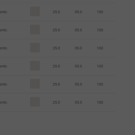
ento
25.0
35.0
100
ento
25.0
35.0
100
ento
25.0
35.0
100
ento
25.0
35.0
100
ento
25.0
35.0
100
ento
25.0
35.0
100