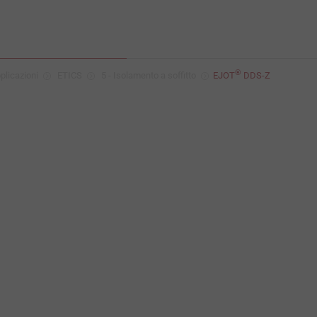
®
plicazioni
ETICS
5 - Isolamento a soffitto
EJOT
DDS-Z