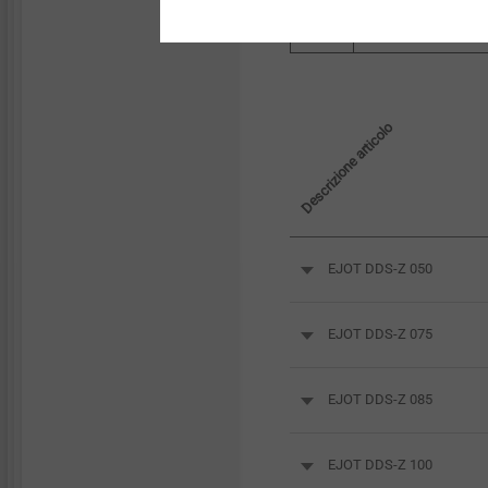
Descrizione articolo
EJOT DDS-Z 050
EJOT DDS-Z 075
EJOT DDS-Z 085
EJOT DDS-Z 100