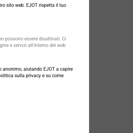
ro sito web. EJOT rispetta il tuo
n possono essere disattivati. Ci
ine e servizi all'interno del web
odo anonimo, aiutando EJOT a capire
politica sulla privacy e su come