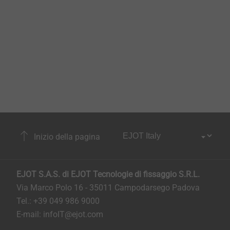
Inizio della pagina
EJOT S.A.S. di EJOT Tecnologie di fissaggio S.R.L.
Via Marco Polo 16 - 35011 Campodarsego Padova
Tel.: +39 049 986 9000
E-mail:
infoIT@ejot.com