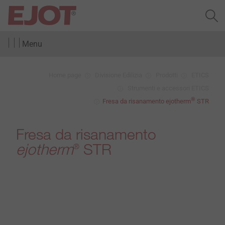
Menu
Home page
Divisione Edilizia
Prodotti
ETICS
Strumenti e accessori ETICS
®
Fresa da risanamento ejotherm
STR
Fresa da risanamento
ejotherm
STR
®