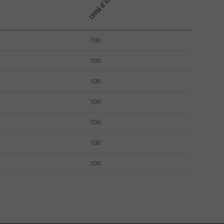
Unità d´imballo
100
100
100
100
100
100
100