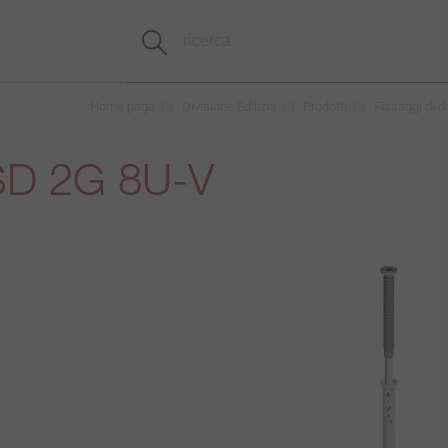
Home page
Divisione Edilizia
Prodotti
Fissaggi di d
D 2G 8U-V