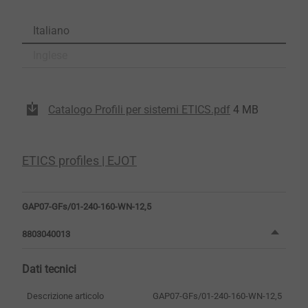
Italiano
Inglese
Catalogo Profili per sistemi ETICS.pdf
4 MB
ETICS profiles | EJOT
GAP07-GFs/01-240-160-WN-12,5
8803040013
Dati tecnici
Descrizione articolo
GAP07-GFs/01-240-160-WN-12,5