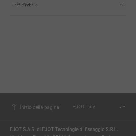
Unità d´imballo
25
Inizio della pagina
EJOT S.A.S. di EJOT Tecnologie di fissaggio S.R.L.