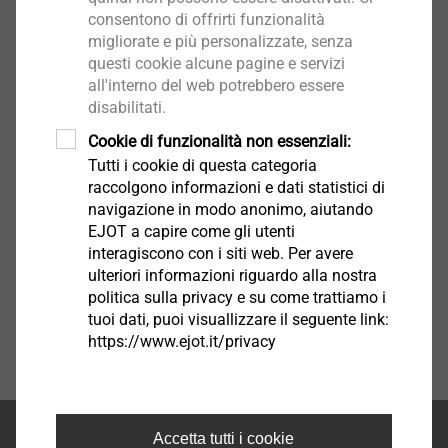
consentono di offrirti funzionalità
Profilo di base
migliorate e più personalizzate, senza
Seleziona prodotto
questi cookie alcune pagine e servizi
all'interno del web potrebbero essere
disabilitati.
Cookie di funzionalità non essenziali:
Tutti i cookie di questa categoria
raccolgono informazioni e dati statistici di
navigazione in modo anonimo, aiutando
EJOT a capire come gli utenti
interagiscono con i siti web. Per avere
ulteriori informazioni riguardo alla nostra
politica sulla privacy e su come trattiamo i
tuoi dati, puoi visuallizzare il seguente link:
https://www.ejot.it/privacy
Accetta tutti i cookie
Inizio della pagina