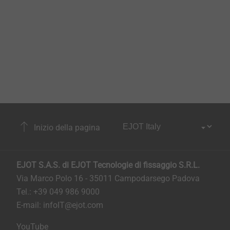
Inizio della pagina
EJOT S.A.S. di EJOT Tecnologie di fissaggio S.R.L.
Via Marco Polo 16 - 35011 Campodarsego Padova
Tel.: +39 049 986 9000
E-mail:
infoIT@ejot.com
YouTube