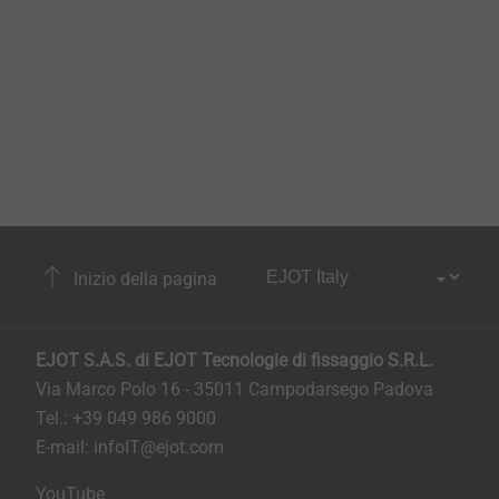
Inizio della pagina
EJOT S.A.S. di EJOT Tecnologie di fissaggio S.R.L.
Via Marco Polo 16 - 35011 Campodarsego Padova
Tel.: +39 049 986 9000
E-mail:
infoIT@ejot.com
YouTube