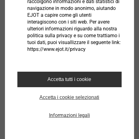
raccolgono informazioni e dati statistici di
navigazione in modo anonimo, aiutando
EJOT a capire come gli utenti
interagiscono con i siti web. Per avere
ulteriori informazioni riguardo alla nostra
Nota: Il trattamento EJOSEAL offre una maggior
politica sulla privacy e su come trattiamo i
resistenza alla corrosione
tuoi dati, puoi visuallizzare il seguente link:
https://www.ejot.it/privacy
Filtro
Accetta tutti i cookie
Accetta i cookie selezionati
Informazioni legali