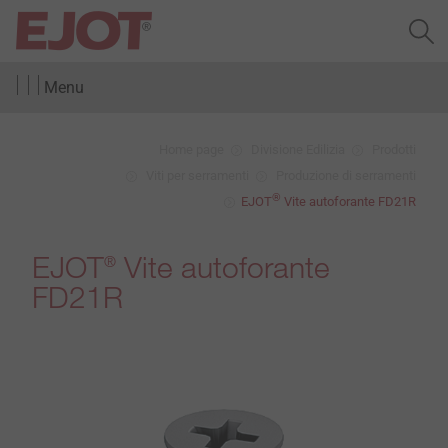
Menu
Home page
Divisione Edilizia
Prodotti
Viti per serramenti
Produzione di serramenti
®
EJOT
Vite autoforante FD21R
EJOT
Vite autoforante
®
FD21R