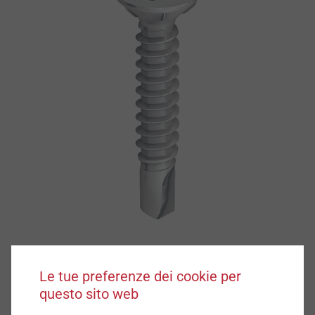
Le tue preferenze dei cookie per
questo sito web
Caratteristiche