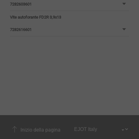
7282603601
Vite autoforante FD2R 3,9x13
7282616601
Inizio della pagina