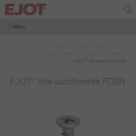
Menu
Home page
Divisione Edilizia
Prodotti
Viti per serramenti
Produzione di serramenti
®
EJOT
Vite autoforante FD2R
EJOT
Vite autoforante FD2R
®