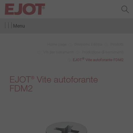
Menu
Home page
Divisione Edilizia
Prodotti
Viti per serramenti
Produzione di serramenti
®
EJOT
Vite autoforante FDM2
EJOT
Vite autoforante
®
FDM2