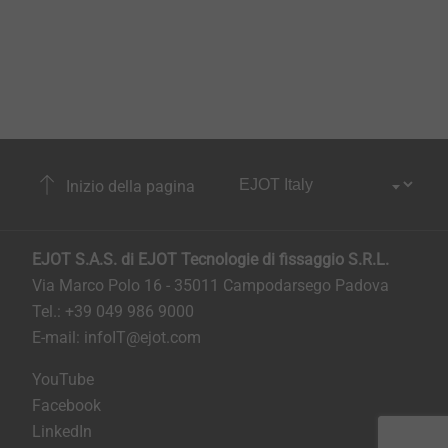
Inizio della pagina
EJOT S.A.S. di EJOT Tecnologie di fissaggio S.R.L.
Via Marco Polo 16 - 35011 Campodarsego Padova
Tel.: +39 049 986 9000
E-mail:
infoIT@ejot.com
YouTube
Facebook
LinkedIn