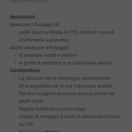
Caratteristiche
Applicazioni
Ideale per il fissaggio di:
profili ad anta/ribalta in PVC, anche in caso di
avvitamento automatico
Adatto anche per il fissaggio:
di serrature, nastri e cerniere
di profili di armatura in acciaio previo preforo
Caratteristiche
La classica vite di montaggio, tecnicamente
all'avanguardia per la sua indiscussa qualità
Per una maggiore sicurezza di posa anche nei
profili sottili
Doppia filettatura a passo lungo
Coppia di serraggio e valori di estrazione ottimali
su PVC
Acciaio al carbonio