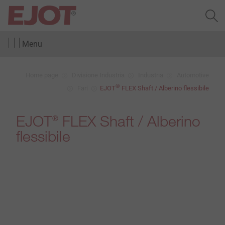
Menu
Home page
Divisione Industria
Industria
Automotive
®
Fari
EJOT
FLEX Shaft / Alberino flessibile
EJOT
FLEX Shaft / Alberino
®
flessibile