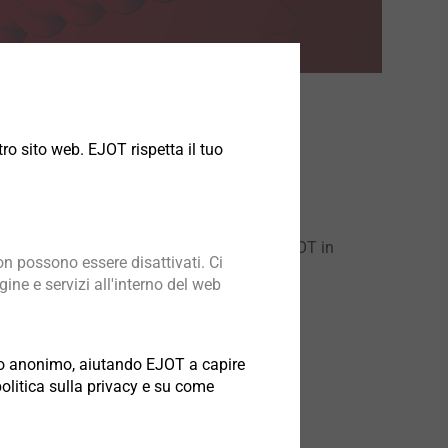
ro sito web. EJOT rispetta il tuo
 più accessibile l´esperienza tecnica di EJOT in
n possono essere disattivati. Ci
ine e servizi all'interno del web
odo anonimo, aiutando EJOT a capire
politica sulla privacy e su come