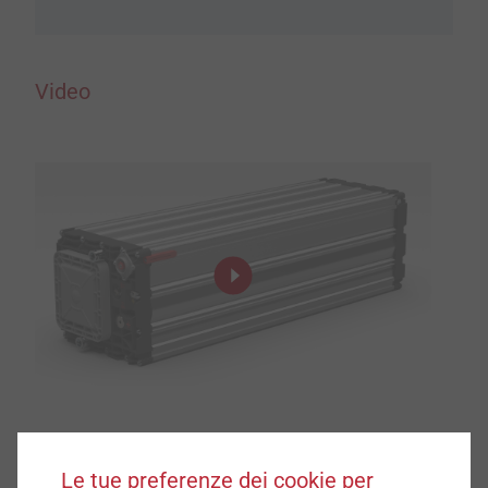
Video
Per qualsiasi domanda, contattaci
Le tue preferenze dei cookie per