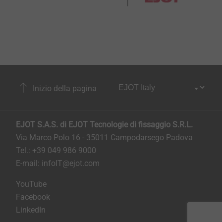
Inizio della pagina
EJOT S.A.S. di EJOT Tecnologie di fissaggio S.R.L.
Via Marco Polo 16 - 35011 Campodarsego Padova
Tel.: +39 049 986 9000
E-mail:
infoIT@ejot.com
YouTube
Facebook
LinkedIn