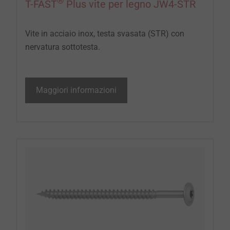
®
T-FAST
Plus vite per legno JW4-STR
Vite in acciaio inox, testa svasata (STR) con
nervatura sottotesta.
Maggiori informazioni