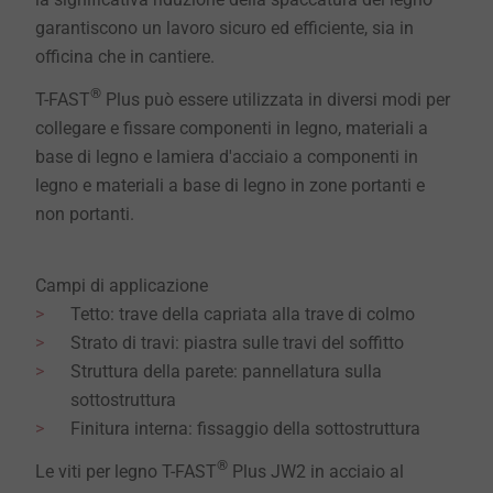
garantiscono un lavoro sicuro ed efficiente, sia in
officina che in cantiere.
®
T-FAST
Plus può essere utilizzata in diversi modi per
collegare e fissare componenti in legno, materiali a
base di legno e lamiera d'acciaio a componenti in
legno e materiali a base di legno in zone portanti e
non portanti.
Campi di applicazione
Tetto: trave della capriata alla trave di colmo
Strato di travi: piastra sulle travi del soffitto
Struttura della parete: pannellatura sulla
sottostruttura
Finitura interna: fissaggio della sottostruttura
®
Le viti per legno T-FAST
Plus JW2 in acciaio al