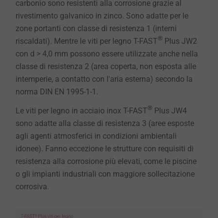
carbonio sono resistenti alla corrosione grazie al
rivestimento galvanico in zinco. Sono adatte per le
zone portanti con classe di resistenza 1 (interni
®
riscaldati). Mentre le viti per legno T-FAST
Plus JW2
con d > 4,0 mm possono essere utilizzate anche nella
classe di resistenza 2 (area coperta, non esposta alle
intemperie, a contatto con l'aria esterna) secondo la
norma DIN EN 1995-1-1.
®
Le viti per legno in acciaio inox T-FAST
Plus JW4
sono adatte alla classe di resistenza 3 (aree esposte
agli agenti atmosferici in condizioni ambientali
idonee). Fanno eccezione le strutture con requisiti di
resistenza alla corrosione più elevati, come le piscine
o gli impianti industriali con maggiore sollecitazione
corrosiva.