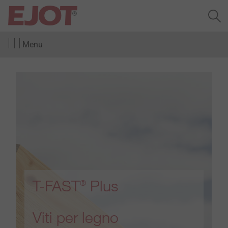
Menu
T-FAST
Plus
®
Viti per legno