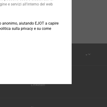
ine e servizi all'interno del web
odo anonimo, aiutando EJOT a capire
politica sulla privacy e su come
YouTube
Facebook
LinkedIn