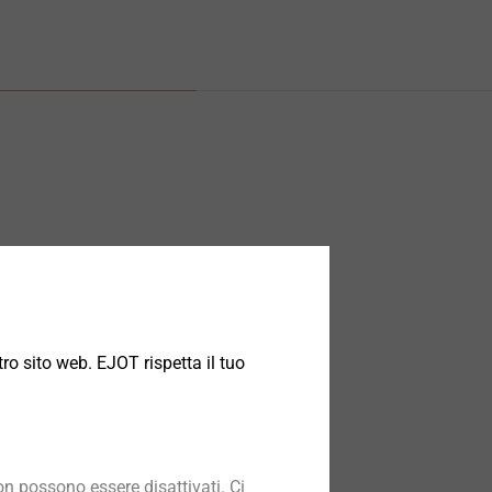
ro sito web. EJOT rispetta il tuo
n possono essere disattivati. Ci