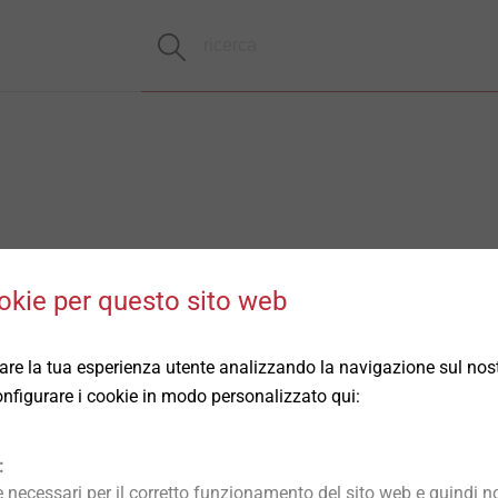
okie per questo sito web
rare la tua esperienza utente analizzando la navigazione sul nost
 configurare i cookie in modo personalizzato qui:
:
necessari per il corretto funzionamento del sito web e quindi no