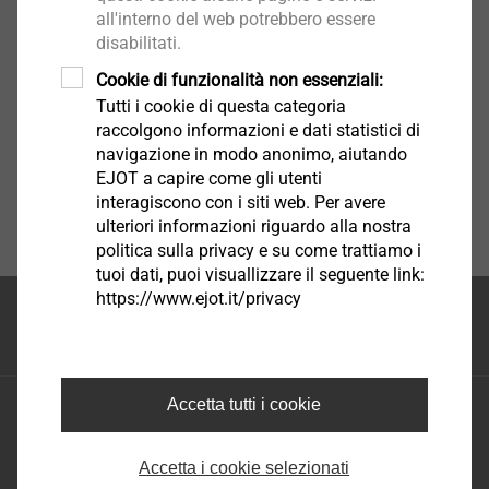
all'interno del web potrebbero essere
disabilitati.
Cookie di funzionalità non essenziali:
Tutti i cookie di questa categoria
raccolgono informazioni e dati statistici di
navigazione in modo anonimo, aiutando
EJOT a capire come gli utenti
interagiscono con i siti web. Per avere
ulteriori informazioni riguardo alla nostra
politica sulla privacy e su come trattiamo i
tuoi dati, puoi visuallizzare il seguente link:
https://www.ejot.it/privacy
Inizio della pagina
Accetta tutti i cookie
EJOT S.A.S. di EJOT Tecnologie di fissaggio S.R.L.
Via Marco Polo 16 - 35011 Campodarsego Padova
Tel.: +39 049 986 9000
Accetta i cookie selezionati