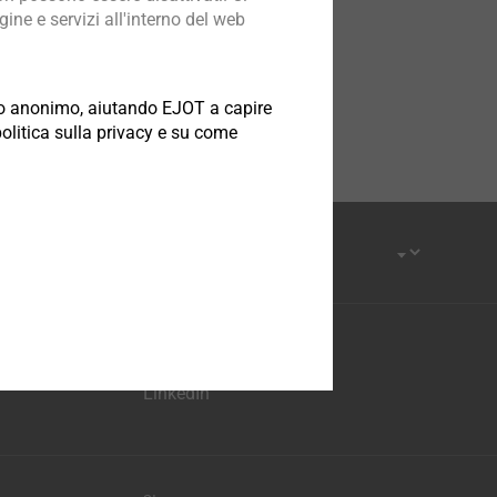
ine e servizi all'interno del web
odo anonimo, aiutando EJOT a capire
politica sulla privacy e su come
YouTube
Facebook
LinkedIn