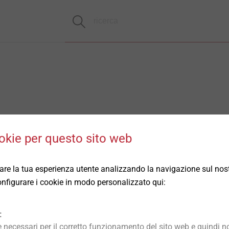
okie per questo sito web
rare la tua esperienza utente analizzando la navigazione sul nost
 configurare i cookie in modo personalizzato qui:
:
necessari per il corretto funzionamento del sito web e quindi no