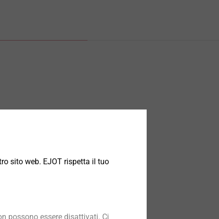
ro sito web. EJOT rispetta il tuo
n possono essere disattivati. Ci