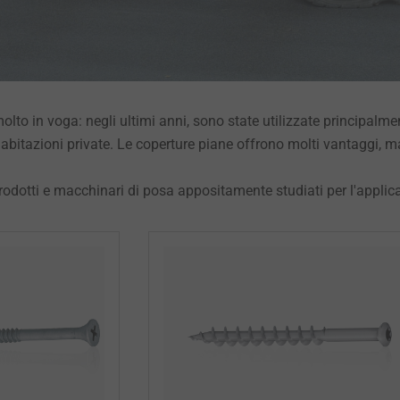
lto in voga: negli ultimi anni, sono state utilizzate principalmen
abitazioni private. Le coperture piane offrono molti vantaggi, ma 
dotti e macchinari di posa appositamente studiati per l'applic