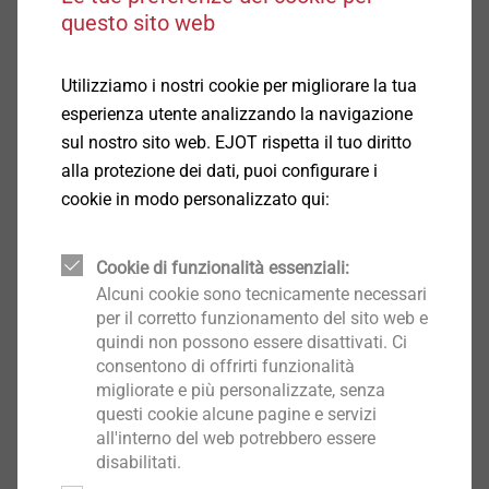
Spain
questo sito web
Sweden
Utilizziamo i nostri cookie per migliorare la tua
esperienza utente analizzando la navigazione
Switzerland
sul nostro sito web. EJOT rispetta il tuo diritto
alla protezione dei dati, puoi configurare i
cookie in modo personalizzato qui:
Turkey
Ukraine
Cookie di funzionalità essenziali:
Alcuni cookie sono tecnicamente necessari
per il corretto funzionamento del sito web e
United Kingdom
quindi non possono essere disattivati. Ci
consentono di offrirti funzionalità
migliorate e più personalizzate, senza
questi cookie alcune pagine e servizi
all'interno del web potrebbero essere
America
disabilitati.