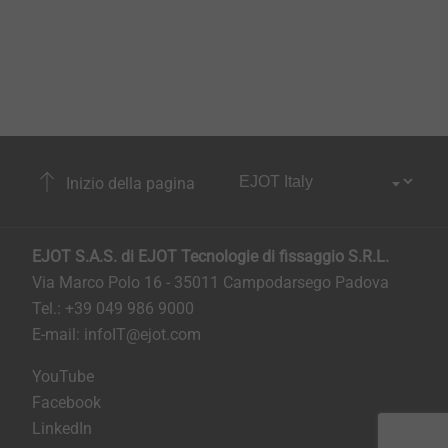
Inizio della pagina
EJOT S.A.S. di EJOT Tecnologie di fissaggio S.R.L.
Via Marco Polo 16 - 35011 Campodarsego Padova
Tel.: +39 049 986 9000
E-mail:
infoIT@ejot.com
YouTube
Facebook
LinkedIn