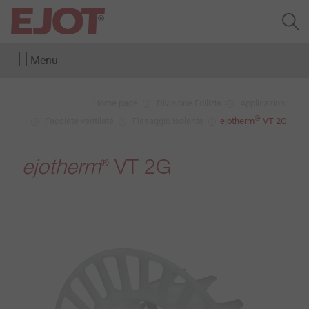
Menu
Home page
Divisione Edilizia
Applicazioni
®
Facciate ventilate
Fissaggio isolante
ejotherm
VT 2G
ejotherm
VT 2G
®