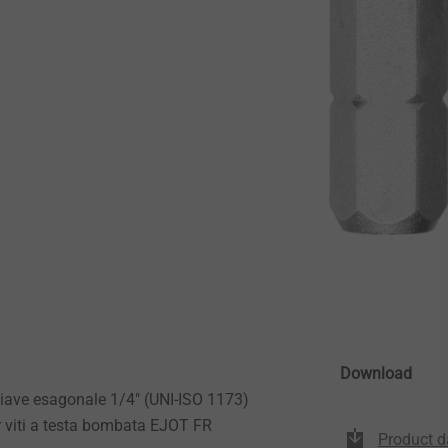
Download
iave esagonale 1/4" (UNI-ISO 1173)
r viti a testa bombata EJOT FR
Product d