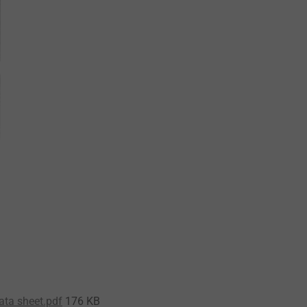
ata sheet.pdf
176 KB