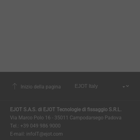
Inizio della pagina
EJOT S.A.S. di EJOT Tecnologie di fissaggio S.R.L.
Via Marco Polo 16 - 35011 Campodarsego Padova
Tel.: +39 049 986 9000
E-mail:
infoIT@ejot.com