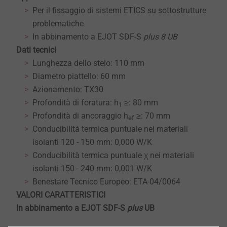
Per il fissaggio di sistemi ETICS su sottostrutture
problematiche
In abbinamento a EJOT SDF-S
plus 8 UB
Dati tecnici
Lunghezza dello stelo: 110 mm
Diametro piattello: 60 mm
Azionamento: TX30
Profondità di foratura: h
≥: 80 mm
1
Profondità di ancoraggio h
≥: 70 mm
ef
Conducibilità termica puntuale nei materiali
isolanti 120 - 150 mm: 0,000 W/K
Conducibilità termica puntuale χ nei materiali
isolanti 150 - 240 mm: 0,001 W/K
Benestare Tecnico Europeo: ETA-04/0064
​​​​​​VALORI CARATTERISTICI
In abbinamento a EJOT SDF-S
plus
UB