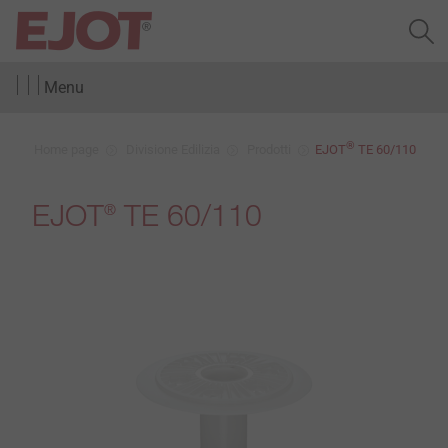
Menu
®
Home page
Divisione Edilizia
Prodotti
EJOT
TE 60/110
EJOT
TE 60/110
®