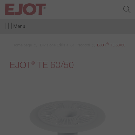
Menu
®
Home page
Divisione Edilizia
Prodotti
EJOT
TE 60/50
EJOT
TE 60/50
®