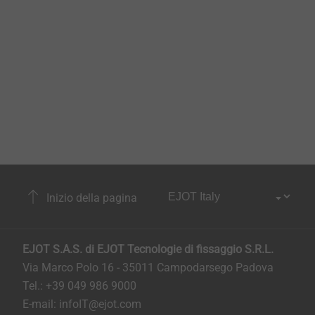
Inizio della pagina
EJOT S.A.S. di EJOT Tecnologie di fissaggio S.R.L.
Via Marco Polo 16 - 35011 Campodarsego Padova
Tel.: +39 049 986 9000
E-mail:
infoIT@ejot.com