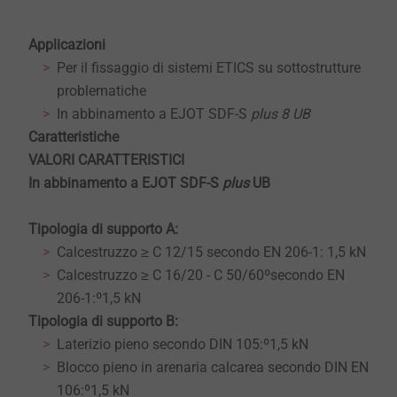
Applicazioni
Per il fissaggio di sistemi ETICS su sottostrutture
problematiche
In abbinamento a EJOT SDF-S
plus 8 UB
Caratteristiche
VALORI CARATTERISTICI
In abbinamento a EJOT SDF-S
plus
UB
Tipologia di supporto A:
Calcestruzzo ≥ C 12/15 secondo EN 206-1: 1,5 kN
Calcestruzzo ≥ C 16/20 - C 50/60ºsecondo EN
206-1:º1,5 kN
Tipologia di supporto B:
Laterizio pieno secondo DIN 105:º1,5 kN
Blocco pieno in arenaria calcarea secondo DIN EN
106:º1,5 kN