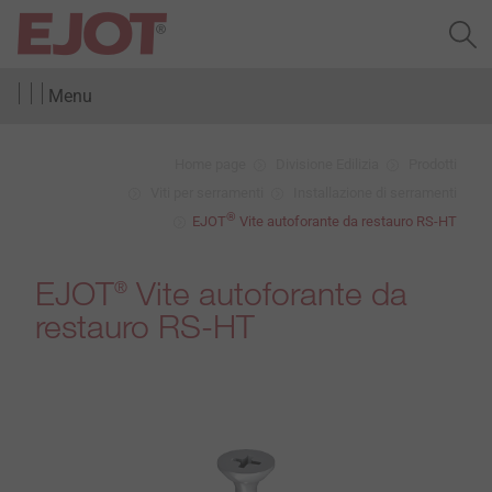
Menu
Home page
Divisione Edilizia
Prodotti
Viti per serramenti
Installazione di serramenti
®
EJOT
Vite autoforante da restauro RS-HT
EJOT
Vite autoforante da
®
restauro RS-HT