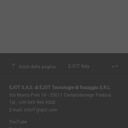
Inizio della pagina
EJOT S.A.S. di EJOT Tecnologie di fissaggio S.R.L.
Via Marco Polo 16 - 35011 Campodarsego Padova
Tel.: +39 049 986 9000
E-mail:
infoIT@ejot.com
YouTube