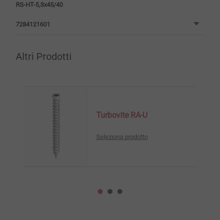
RS-HT-5,3x45/40
7284121601
Altri Prodotti
Turbovite RA-U
Seleziona prodotto