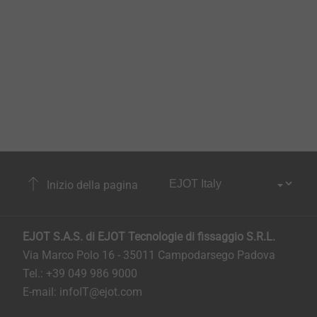
Inizio della pagina
EJOT S.A.S. di EJOT Tecnologie di fissaggio S.R.L.
Via Marco Polo 16 - 35011 Campodarsego Padova
Tel.: +39 049 986 9000
E-mail:
infoIT@ejot.com