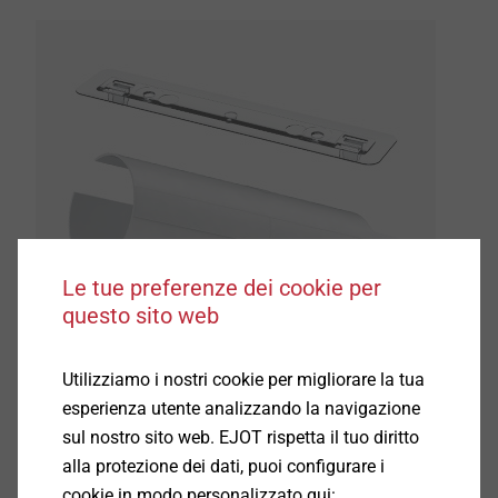
Le tue preferenze dei cookie per
questo sito web
Utilizziamo i nostri cookie per migliorare la tua
esperienza utente analizzando la navigazione
Esperienza pluriennale e macchinari all'avanguardia
sul nostro sito web. EJOT rispetta il tuo diritto
costituiscono la base per un affidale sviluppo e
alla protezione dei dati, puoi configurare i
produzione dei componenti conformati alla singola
cookie in modo personalizzato qui: