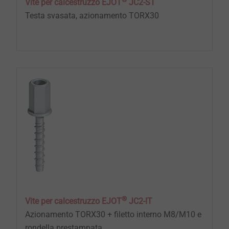
Vite per calcestruzzo EJOT
JC2-ST
Testa svasata, azionamento TORX30
®
Vite per calcestruzzo EJOT
JC2-IT
Azionamento TORX30 + filetto interno M8/M10 e
rondella prestampata