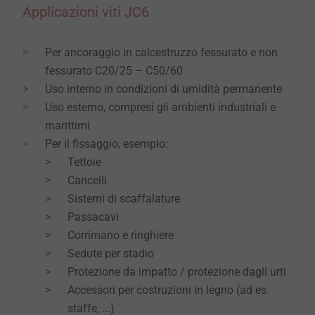
Applicazioni viti JC6
Per ancoraggio in calcestruzzo fessurato e non
fessurato C20/25 – C50/60
Uso interno in condizioni di umidità permanente
Uso esterno, compresi gli ambienti industriali e
marittimi
Per il fissaggio, esempio:
Tettoie
Cancelli
Sistemi di scaffalature
Passacavi
Corrimano e ringhiere
Sedute per stadio
Protezione da impatto / protezione dagli urti
Accessori per costruzioni in legno (ad es.
staffe, ...)