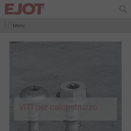
Menu
VITI per calcestruzzo