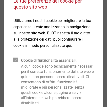
Le tue preferenze dei cookie per
(regolamentate in ETA-21/0020).
questo sito web
Utilizziamo i nostri cookie per migliorare la tua
esperienza utente analizzando la navigazione
sul nostro sito web. EJOT rispetta il tuo diritto
alla protezione dei dati, puoi configurare i
cookie in modo personalizzato qui:
Cookie di funzionalità essenziali:
Alcuni cookie sono tecnicamente necessari
per il corretto funzionamento del sito web e
quindi non possono essere disattivati. Ci
consentono di offrirti funzionalità
migliorate e più personalizzate, senza
Dettagli EJOT JC2-KB Plus:
questi cookie alcune pagine e servizi
all'interno del web potrebbero essere
disabilitati.
Misure 8/10/14