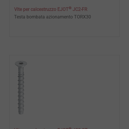
®
Vite per calcestruzzo EJOT
JC2-FR
Testa bombata azionamento TORX30
®