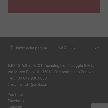
Inizio della pagina
EJOT S.A.S. di EJOT Tecnologie di fissaggio S.R.L.
Via Marco Polo 16 - 35011 Campodarsego Padova
Tel.: +39 049 986 9000
E-mail:
infoIT@ejot.com
YouTube
Facebook
LinkedIn