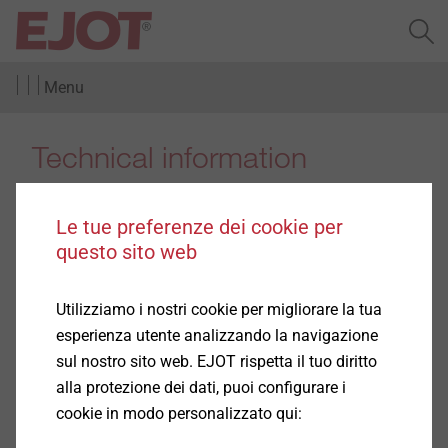
Menu
Technical information
Le tue preferenze dei cookie per
questo sito web
Prodotti
(2)
Utilizziamo i nostri cookie per migliorare la tua
esperienza utente analizzando la navigazione
sul nostro sito web. EJOT rispetta il tuo diritto
alla protezione dei dati, puoi configurare i
cookie in modo personalizzato qui: