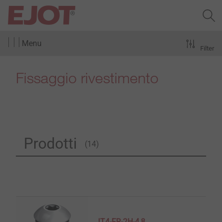
Menu
Filter
Fissaggio rivestimento
Prodotti
(14)
JT4-FR-2H-4,8