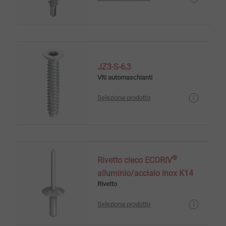
JZ3-S-6,3
Viti automaschianti
Seleziona prodotto
®
Rivetto cieco ECORIV
alluminio/acciaio inox K14
Rivetto
Seleziona prodotto