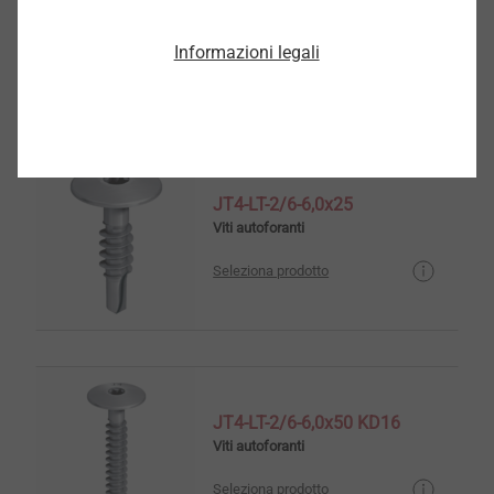
Viti automaschianti
Informazioni legali
Seleziona prodotto
JT4-LT-2/6-6,0x25
Viti autoforanti
Seleziona prodotto
JT4-LT-2/6-6,0x50 KD16
Viti autoforanti
Seleziona prodotto