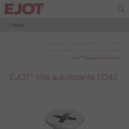
Menu
Home page
Divisione Edilizia
Prodotti
Viti per serramenti
Produzione di serramenti
®
EJOT
Vite autoforante FD42
EJOT
Vite autoforante FD42
®