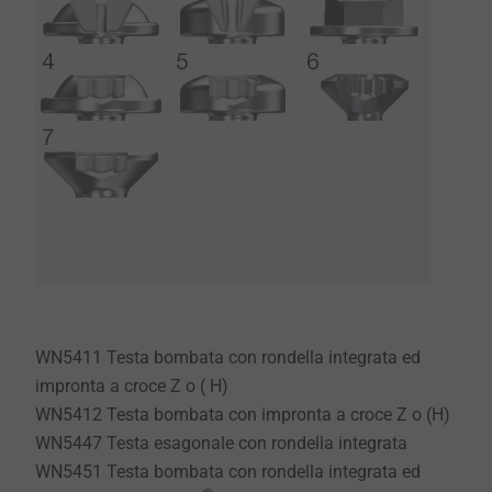
WN5411 Testa bombata con rondella integrata ed
impronta a croce Z o ( H)
WN5412 Testa bombata con impronta a croce Z o (H)
WN5447 Testa esagonale con rondella integrata
WN5451 Testa bombata con rondella integrata ed