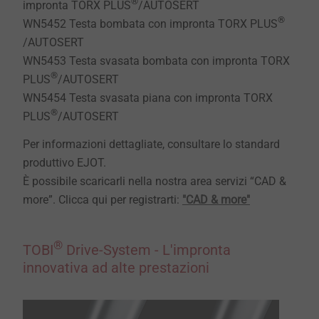
®
impronta TORX PLUS
/AUTOSERT
®
WN5452 Testa bombata con impronta TORX PLUS
/AUTOSERT
WN5453 Testa svasata bombata con impronta TORX
®
PLUS
/AUTOSERT
WN5454 Testa svasata piana con impronta TORX
®
PLUS
/AUTOSERT
Per informazioni dettagliate, consultare lo standard
produttivo EJOT.
È possibile scaricarli nella nostra area servizi “CAD &
more”. Clicca qui per registrarti:
"CAD & more"
®
TOBI
Drive-System - L'impronta
innovativa ad alte prestazioni