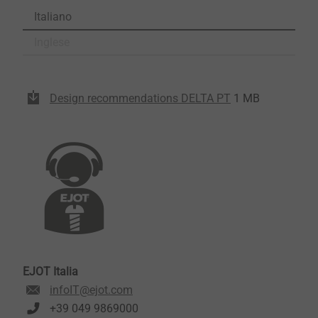
Italiano
Inglese
Design recommendations DELTA PT
1 MB
EJOT Italia
infoIT@ejot.com
+39 049 9869000