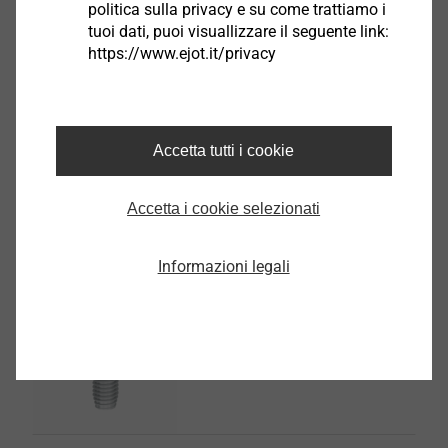
politica sulla privacy e su come trattiamo i
tuoi dati, puoi visuallizzare il seguente link:
https://www.ejot.it/privacy
®
EJOT ALtracs
Xt
Accetta tutti i cookie
Seleziona prodotto
Accetta i cookie selezionati
Informazioni legali
®
EJOT SpringHead
Seleziona prodotto