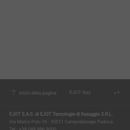
Inizio della pagina
EJOT S.A.S. di EJOT Tecnologie di fissaggio S.R.L.
Via Marco Polo 16 - 35011 Campodarsego Padova
Tel.: +39 049 986 9000