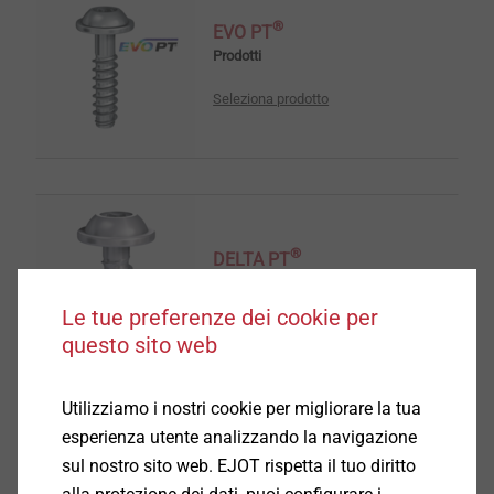
®
EVO PT
Prodotti
Seleziona prodotto
®
DELTA PT
Seleziona prodotto
Le tue preferenze dei cookie per
questo sito web
Utilizziamo i nostri cookie per migliorare la tua
esperienza utente analizzando la navigazione
sul nostro sito web. EJOT rispetta il tuo diritto
®
EJOFORM