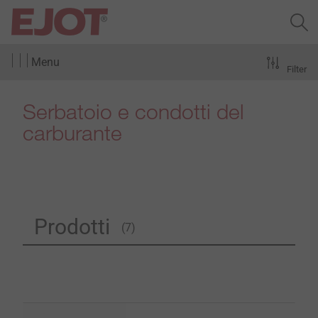
Menu
Filter
Serbatoio e condotti del
carburante
Prodotti
(7)