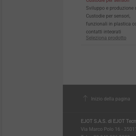
Custodie per sensori
Sviluppo e produzione 
Custodie per sensori,
funzionali in plastica c
contatti integrati
Seleziona prodotto
Inizio della pagina
EJOT S.A.S. di EJOT Tecno
Via Marco Polo 16 - 35