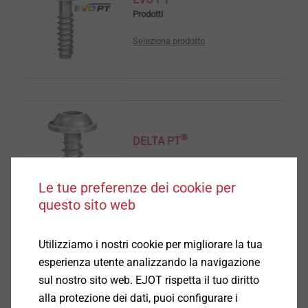
Prodotti
Seleziona prodotto
®
DELTA PT
Seleziona prodotto
Le tue preferenze dei cookie per
questo sito web
Utilizziamo i nostri cookie per migliorare la tua
esperienza utente analizzando la navigazione
®
DELTA PT
DS
sul nostro sito web. EJOT rispetta il tuo diritto
alla protezione dei dati, puoi configurare i
Seleziona prodotto