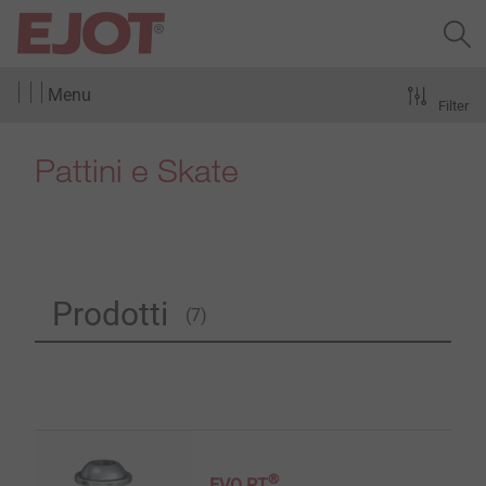
Menu
Filter
Pattini e Skate
Prodotti
(7)
®
EVO PT