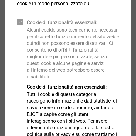
cookie in modo personalizzato qui:
Cookie di funzionalità essenziali:
Alcuni cookie sono tecnicamente necessari
per il corretto funzionamento del sito web e
quindi non possono essere disattivati. Ci
®
EJOFORM
consentono di offrirti funzionalità
migliorate e più personalizzate, senza
Seleziona prodotto
questi cookie alcune pagine e servizi
all'interno del web potrebbero essere
disabilitati.
Cookie di funzionalità non essenziali:
Tutti i cookie di questa categoria
raccolgono informazioni e dati statistici di
®
ALtracs
Plus
navigazione in modo anonimo, aiutando
EJOT a capire come gli utenti
Seleziona prodotto
interagiscono con i siti web. Per avere
ulteriori informazioni riguardo alla nostra
politica sulla privacy e su come trattiamo i