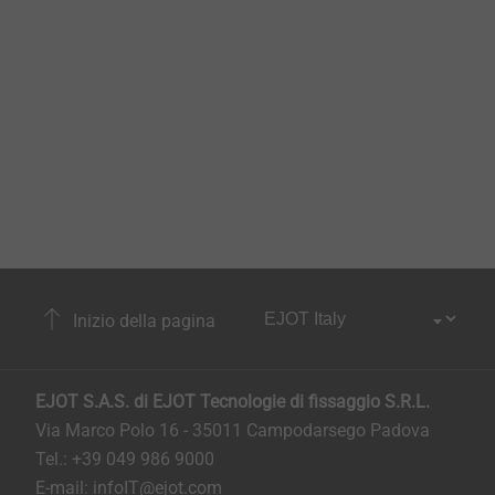
Inizio della pagina
EJOT S.A.S. di EJOT Tecnologie di fissaggio S.R.L.
Via Marco Polo 16 - 35011 Campodarsego Padova
Tel.: +39 049 986 9000
E-mail:
infoIT@ejot.com