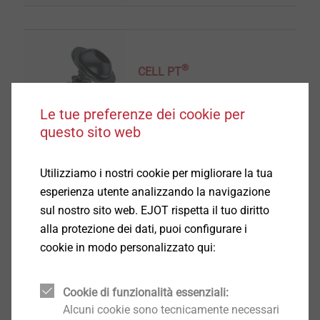
®
CELL PT
Seleziona prodotto
Le tue preferenze dei cookie per
questo sito web
Utilizziamo i nostri cookie per migliorare la tua
esperienza utente analizzando la navigazione
sul nostro sito web. EJOT rispetta il tuo diritto
®
FLOWpoint DELTA PT
alla protezione dei dati, puoi configurare i
Seleziona prodotto
cookie in modo personalizzato qui:
Cookie di funzionalità essenziali:
Alcuni cookie sono tecnicamente necessari