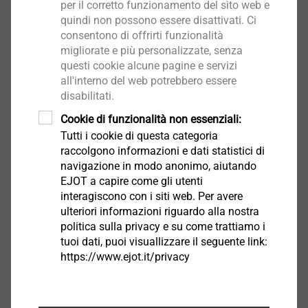
per il corretto funzionamento del sito web e
quindi non possono essere disattivati. Ci
®
DELTAsert
consentono di offrirti funzionalità
migliorate e più personalizzate, senza
Seleziona prodotto
questi cookie alcune pagine e servizi
all'interno del web potrebbero essere
disabilitati.
Cookie di funzionalità non essenziali:
Tutti i cookie di questa categoria
raccolgono informazioni e dati statistici di
®
EJOT
Componenti
navigazione in modo anonimo, aiutando
Multifunzione
EJOT a capire come gli utenti
interagiscono con i siti web. Per avere
Seleziona prodotto
ulteriori informazioni riguardo alla nostra
politica sulla privacy e su come trattiamo i
tuoi dati, puoi visuallizzare il seguente link:
https://www.ejot.it/privacy
®
TORQtec